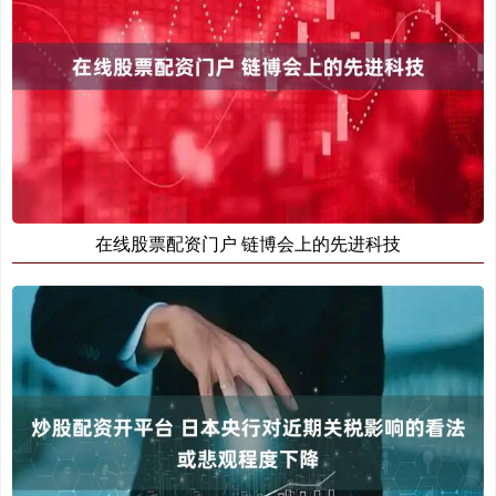
在线股票配资门户 链博会上的先进科技