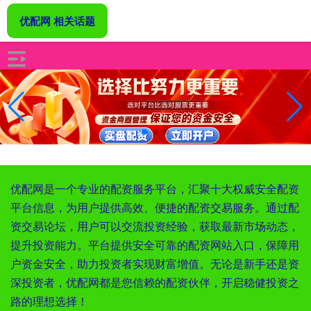
优配网 相关话题
优配网是一个专业的配资服务平台，汇聚十大权威安全配资
平台信息，为用户提供高效、便捷的配资交易服务。通过配
资交易论坛，用户可以交流投资经验，获取最新市场动态，
提升投资能力。平台提供安全可靠的配资网站入口，保障用
户资金安全，助力投资者实现财富增值。无论是新手还是资
深投资者，优配网都是您信赖的配资伙伴，开启稳健投资之
路的理想选择！