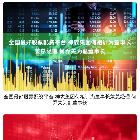
全国最好股票配资平台 神农集团何祖训为董事长兼总经理 何
乔关为副董事长