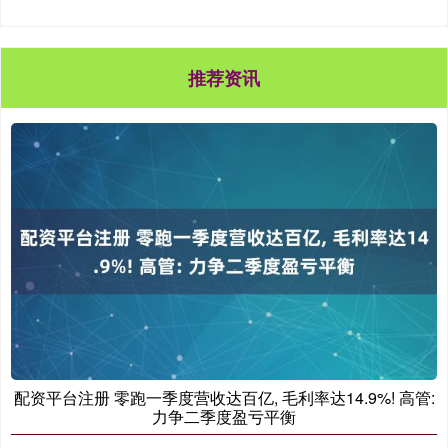
推荐资讯
配资平台注册 零跑一季度营收达百亿, 毛利率达14.9%! 高管:
力争二季度盈亏平衡