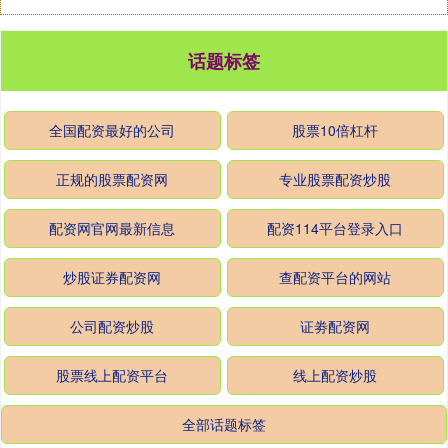
话题标签
全国配资最好的公司
股票10倍杠杆
正规的股票配资网
专业股票配资炒股
配资网官网最新信息
配资114平台登录入口
炒股证券配资网
查配资平台的网站
公司配资炒股
证劵配资网
股票线上配资平台
线上配资炒股
全部话题标签