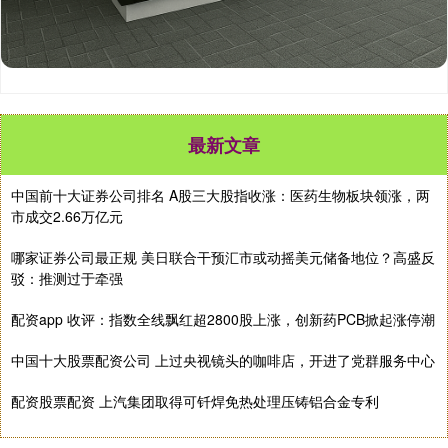
最新文章
中国前十大证券公司排名 A股三大股指收涨：医药生物板块领涨，两
市成交2.66万亿元
哪家证券公司最正规 美日联合干预汇市或动摇美元储备地位？高盛反
驳：推测过于牵强
配资app 收评：指数全线飘红超2800股上涨，创新药PCB掀起涨停潮
中国十大股票配资公司 上过央视镜头的咖啡店，开进了党群服务中心
配资股票配资 上汽集团取得可钎焊免热处理压铸铝合金专利